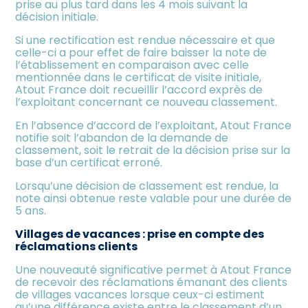
prise au plus tard dans les 4 mois suivant la
décision initiale.
Si une rectification est rendue nécessaire et que
celle-ci a pour effet de faire baisser la note de
l’établissement en comparaison avec celle
mentionnée dans le certificat de visite initiale,
Atout France doit recueillir l’accord exprès de
l’exploitant concernant ce nouveau classement.
En l’absence d’accord de l’exploitant, Atout France
notifie soit l’abandon de la demande de
classement, soit le retrait de la décision prise sur la
base d’un certificat erroné.
Lorsqu’une décision de classement est rendue, la
note ainsi obtenue reste valable pour une durée de
5 ans.
Villages de vacances : prise en compte des
réclamations clients
Une nouveauté significative permet à Atout France
de recevoir des réclamations émanant des clients
de villages vacances lorsque ceux-ci estiment
qu’une différence existe entre le classement d’un