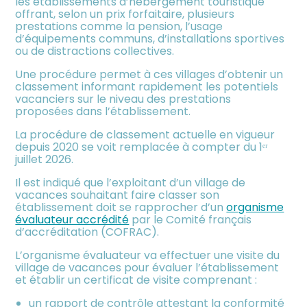
les établissements d’hébergement touristique
meublée
offrant, selon un prix forfaitaire, plusieurs
prestations comme la pension, l’usage
d’équipements communs, d’installations sportives
ou de distractions collectives.
Une procédure permet à ces villages d’obtenir un
classement informant rapidement les potentiels
vacanciers sur le niveau des prestations
proposées dans l’établissement.
La procédure de classement actuelle en vigueur
depuis 2020 se voit remplacée à compter du 1ᵉʳ
juillet 2026.
Il est indiqué que l’exploitant d’un village de
vacances souhaitant faire classer son
établissement doit se rapprocher d’un
organisme
évaluateur accrédité
par le Comité français
d’accréditation (COFRAC).
L’organisme évaluateur va effectuer une visite du
village de vacances pour évaluer l’établissement
et établir un certificat de visite comprenant :
un rapport de contrôle attestant la conformité