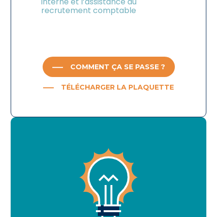
interne et l’assistance au
recrutement comptable
COMMENT ÇA SE PASSE ?
TÉLÉCHARGER LA PLAQUETTE