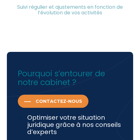
Suivi régulier et ajustements en fonction de
l’évolution de vos activités
Pourquoi s’entourer de
notre cabinet ?
CONTACTEZ-NOUS
Optimiser votre situation
juridique grâce à nos conseils
d’experts