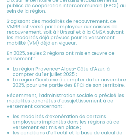
à 0, sur le territoire de certains établissements
publics de coopération intercommunale (EPCI) au
sein de la région.
S’agissant des modalités de recouvrement, ce
VMRR est versé par l’employeur aux caisses de
recouvrement, soit à l’Urssaf et à la CMSA suivant
les modalités déjà prévues pour le versement
mobilité (VM) déjà en vigueur.
En 2025, seules 2 régions ont mis en œuvre ce
versement :
La région Provence-Alpes-Côte d’Azur, à
compter du 1er juillet 2025 ;
La région Occitanie à compter du 1er novembre
2025, pour une partie des EPCI de son territoire.
Récemment, l’administration sociale a précisé les
modalités concrètes d’assujettissement à ce
versement concernant :
les modalités d’exonération de certains
employeurs implantés dans les régions où ce
versement est mis en place ;
les conditions d’effectif et la base de calcul de