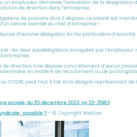
re, un employeur demande l’annulation de la désignation 
onction de direction dans l’entreprise.
égations de pouvoirs dont il dispose, ce salarié est membr
’un salarié assimilé au chef d’entreprise !
ne dispose d’aucune délégation écrite particulière d’autorité
salarié : les deux subdélégations invoquées par l’employeu
d’entreprise.
s de direction, il ne dispose concrètement d’aucun pouvoi
décisionnaire en matière de recrutement ou de prolongati
nt au CODIR, peut tout à fait être désigné représentant de l
bre sociale, du 20 décembre 2023, no 22-21983
ndicale : possible ?
– © Copyright WebLex