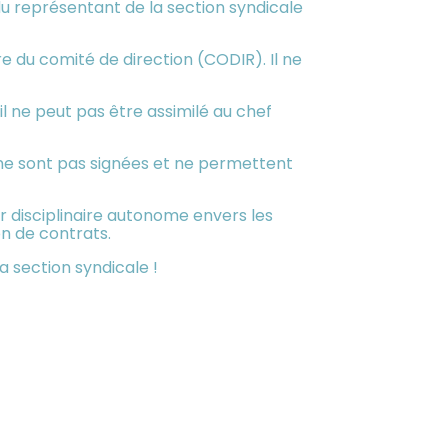
du représentant de la section syndicale
e du comité de direction (CODIR). Il ne
, il ne peut pas être assimilé au chef
r ne sont pas signées et ne permettent
r disciplinaire autonome envers les
on de contrats.
a section syndicale !