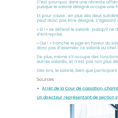
C’est pourquoi, dans une récente affai
puisque le salarié désigné occupe une f
Et pour cause : en plus des deux subdél
peut donc pas être désigné, s’agissant d
« Si ! » se défend le salarié : puisqu’il 
d’entreprise.
« Oui ! » tranche le juge en faveur du 
donc pas d’assimiler ce salarié au chef 
De plus, même s’il occupe des fonction
autres salariés, et n’est pas non plus 
Dès lors, le salarié, bien que participa
Sources :
Arrêt de la Cour de cassation, cham
Un directeur représentant de section sy