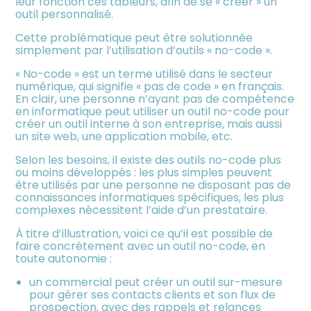
leur fonction ces tableurs, afin de se « créer » un
meublée
outil personnalisé.
Cette problématique peut être solutionnée
simplement par l’utilisation d’outils « no-code ».
« No-code » est un terme utilisé dans le secteur
numérique, qui signifie « pas de code » en français.
En clair, une personne n’ayant pas de compétence
en informatique peut utiliser un outil no-code pour
créer un outil interne à son entreprise, mais aussi
un site web, une application mobile, etc.
Selon les besoins, il existe des outils no-code plus
ou moins développés : les plus simples peuvent
être utilisés par une personne ne disposant pas de
connaissances informatiques spécifiques, les plus
complexes nécessitent l’aide d’un prestataire.
À titre d’illustration, voici ce qu’il est possible de
faire concrètement avec un outil no-code, en
toute autonomie :
un commercial peut créer un outil sur-mesure
pour gérer ses contacts clients et son flux de
prospection, avec des rappels et relances