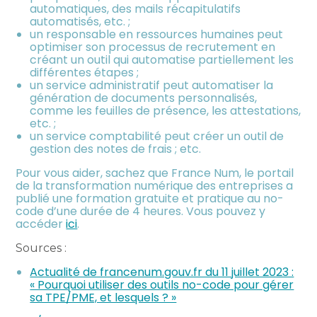
automatiques, des mails récapitulatifs
automatisés, etc. ;
un responsable en ressources humaines peut
optimiser son processus de recrutement en
créant un outil qui automatise partiellement les
différentes étapes ;
un service administratif peut automatiser la
génération de documents personnalisés,
comme les feuilles de présence, les attestations,
etc. ;
un service comptabilité peut créer un outil de
gestion des notes de frais ; etc.
Pour vous aider, sachez que France Num, le portail
de la transformation numérique des entreprises a
publié une formation gratuite et pratique au no-
code d’une durée de 4 heures. Vous pouvez y
accéder
ici
.
Sources :
Actualité de francenum.gouv.fr du 11 juillet 2023 :
« Pourquoi utiliser des outils no-code pour gérer
sa TPE/PME, et lesquels ? »