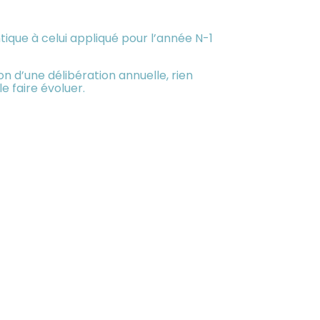
ntique à celui appliqué pour l’année N-1
on d’une délibération annuelle, rien
e faire évoluer.