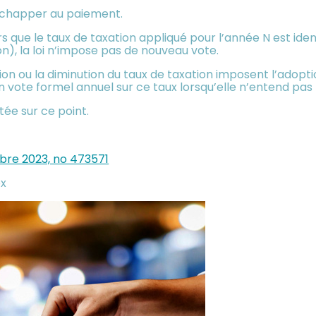
 d’échapper au paiement.
lors que le taux de taxation appliqué pour l’année N est ide
tion), la loi n’impose pas de nouveau vote.
ion ou la diminution du taux de taxation imposent l’adopti
n vote formel annuel sur ce taux lorsqu’elle n’entend pas l
ée sur ce point.
mbre 2023, no 473571
ex