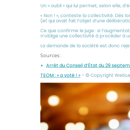
Un « oubli » qui lui permet, selon elle,
« Non ! », conteste la collectivité. Dès 
(et qui avait fait l’objet d’une délibéra
Ce que confirme le juge : si l’augmentat
n’oblige une collectivité à procéder à u
La demande de la société est donc rejet
Sources :
Arrêt du Conseil d’État du 29 septe
TEOM : « a voté ! »
– © Copyright WebL