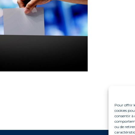
Pour offrir 
cookies pour
consentir à 
comportement
ou de retire
caractéristi