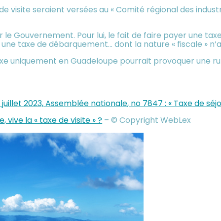
 visite seraient versées au « Comité régional des industrie
 le Gouvernement. Pour lui, le fait de faire payer une tax
 une taxe de débarquement… dont la nature « fiscale » n’a r
 taxe uniquement en Guadeloupe pourrait provoquer une ru
 juillet 2023, Assemblée nationale, no 7847 : « Taxe de sé
 vive la « taxe de visite » ?
– © Copyright WebLex