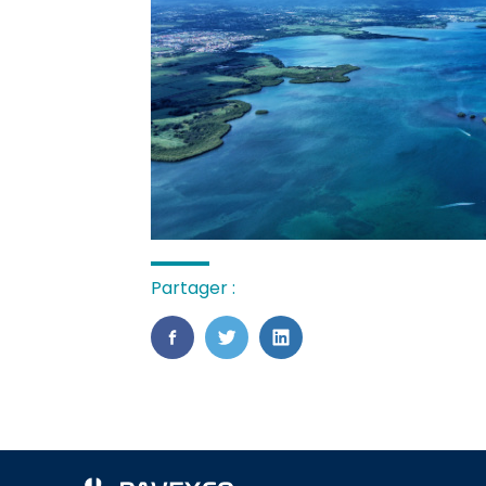
Partager :
FaceBook
Twitter
LinkedIn