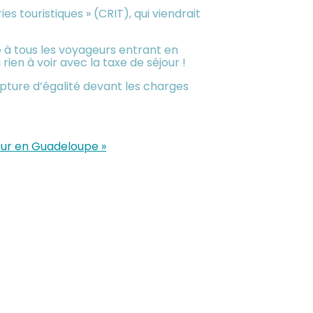
s touristiques » (CRIT), qui viendrait
e à tous les voyageurs entrant en
ien à voir avec la taxe de séjour !
pture d’égalité devant les charges
jour en Guadeloupe »