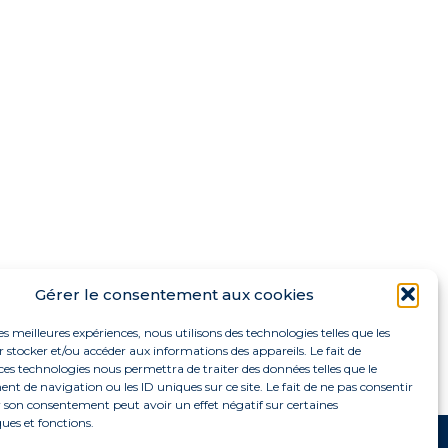
Gérer le consentement aux cookies
les meilleures expériences, nous utilisons des technologies telles que les
 stocker et/ou accéder aux informations des appareils. Le fait de
ces technologies nous permettra de traiter des données telles que le
 de navigation ou les ID uniques sur ce site. Le fait de ne pas consentir
r son consentement peut avoir un effet négatif sur certaines
ques et fonctions.
oter