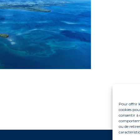
Pour offrir 
cookies pour
consentir à 
comportement
ou de retire
caractéristi
Fo