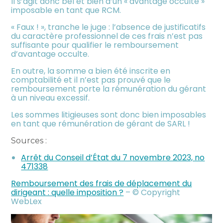
Il s’agit donc bel et bien d’un « avantage occulte »
imposable en tant que RCM.
« Faux ! », tranche le juge : l’absence de justificatifs
du caractère professionnel de ces frais n’est pas
suffisante pour qualifier le remboursement
d’avantage occulte.
En outre, la somme a bien été inscrite en
comptabilité et il n’est pas prouvé que le
remboursement porte la rémunération du gérant
à un niveau excessif.
Les sommes litigieuses sont donc bien imposables
en tant que rémunération de gérant de SARL !
Sources :
Arrêt du Conseil d’État du 7 novembre 2023, no
471338
Remboursement des frais de déplacement du
dirigeant : quelle imposition ?
– © Copyright
WebLex