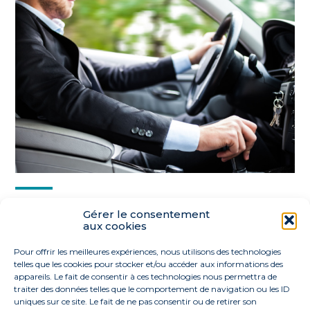
Partager :
Gérer le consentement
aux cookies
FaceBook
Twitter
LinkedIn
Pour offrir les meilleures expériences, nous utilisons des technologies
telles que les cookies pour stocker et/ou accéder aux informations des
appareils. Le fait de consentir à ces technologies nous permettra de
traiter des données telles que le comportement de navigation ou les ID
uniques sur ce site. Le fait de ne pas consentir ou de retirer son