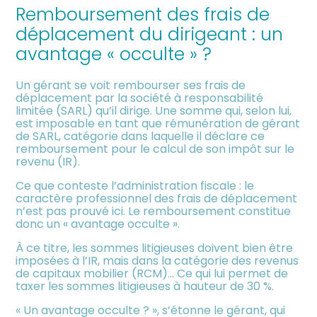
meublée
Remboursement des frais de
déplacement du dirigeant : un
avantage « occulte » ?
Un gérant se voit rembourser ses frais de
déplacement par la société à responsabilité
limitée (SARL) qu’il dirige. Une somme qui, selon lui,
est imposable en tant que rémunération de gérant
de SARL, catégorie dans laquelle il déclare ce
remboursement pour le calcul de son impôt sur le
revenu (IR).
Ce que conteste l’administration fiscale : le
caractère professionnel des frais de déplacement
n’est pas prouvé ici. Le remboursement constitue
donc un « avantage occulte ».
À ce titre, les sommes litigieuses doivent bien être
imposées à l’IR, mais dans la catégorie des revenus
de capitaux mobilier (RCM)… Ce qui lui permet de
taxer les sommes litigieuses à hauteur de 30 %.
« Un avantage occulte ? », s’étonne le gérant, qui