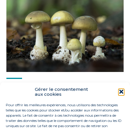
Partager :
Gérer le consentement
aux cookies
FaceBook
Twitter
LinkedIn
Pour offrir les meilleures expériences, nous utilisons des technologies
telles que les cookies pour stocker et/ou accéder aux informations des
appareils. Le fait de consentir à ces technologies nous permettra de
traiter des données telles que le comportement de navigation ou les ID
uniques sur ce site. Le fait de ne pas consentir ou de retirer son