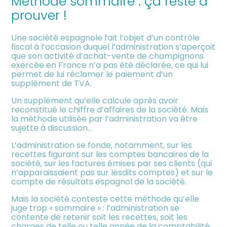
Méthode sommaire : ça reste à
meublée
prouver !
Une société espagnole fait l’objet d’un contrôle
fiscal à l’occasion duquel l’administration s’aperçoit
que son activité d’achat-vente de champignons
exercée en France n’a pas été déclarée, ce qui lui
permet de lui réclamer le paiement d’un
supplément de TVA.
Un supplément qu’elle calcule après avoir
reconstitué le chiffre d’affaires de la société. Mais
la méthode utilisée par l’administration va être
sujette à discussion…
L’administration se fonde, notamment, sur les
recettes figurant sur les comptes bancaires de la
société, sur les factures émises par ses clients (qui
n’apparaissaient pas sur lesdits comptes) et sur le
compte de résultats espagnol de la société.
Mais la société conteste cette méthode qu’elle
juge trop « sommaire » : l’administration se
contente de retenir soit les recettes, soit les
charges de telle ou telle année de la comptabilité