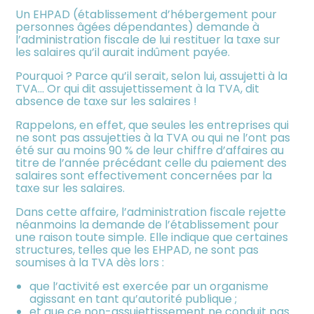
meublée
Un EHPAD (établissement d’hébergement pour
personnes âgées dépendantes) demande à
l’administration fiscale de lui restituer la taxe sur
les salaires qu’il aurait indûment payée.
Pourquoi ? Parce qu’il serait, selon lui, assujetti à la
TVA… Or qui dit assujettissement à la TVA, dit
absence de taxe sur les salaires !
Rappelons, en effet, que seules les entreprises qui
ne sont pas assujetties à la TVA ou qui ne l’ont pas
été sur au moins 90 % de leur chiffre d’affaires au
titre de l’année précédant celle du paiement des
salaires sont effectivement concernées par la
taxe sur les salaires.
Dans cette affaire, l’administration fiscale rejette
néanmoins la demande de l’établissement pour
une raison toute simple. Elle indique que certaines
structures, telles que les EHPAD, ne sont pas
soumises à la TVA dès lors :
que l’activité est exercée par un organisme
agissant en tant qu’autorité publique ;
et que ce non-assujettissement ne conduit pas