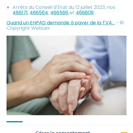
Arrêts du Conseil d’État du 12 juillet 2023, nos
466171
,
466564
,
466566
et
466809
Quand un EHPAD demande à payer de la TVA…
– ©
Copyright WebLex
Partager :
Gérer le consentement