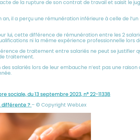
 acte de la rupture de son contrat de travail et saisit 
an, il a perçu une rémunération inférieure à celle de l’un
Pour lui, cette différence de rémunération entre les 2 salar
ualifications ni la même expérience professionnelle lors 
différence de traitement entre salariés ne peut se justifier
 de traitement.
on des salariés lors de leur embauche n’est pas une raison o
nnée.
re sociale, du 13 septembre 2023, n° 22-11338
 différente ?
– © Copyright WebLex