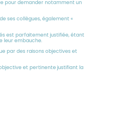
le juge pour demander notamment un
 de ses collègues, également «
iés est parfaitement justifiée, étant
de leur embauche.
 que par des raisons objectives et
bjective et pertinente justifiant la