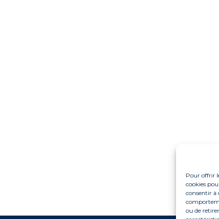
Pour offrir 
cookies pour
consentir à 
comportement
ou de retire