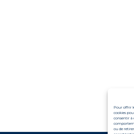
Pour offrir 
cookies pour
consentir à 
comportement
ou de retire