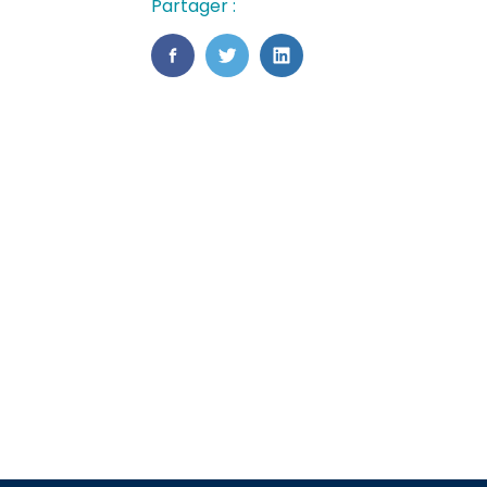
Partager :
FaceBook
Twitter
LinkedIn