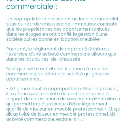
meublée
commerciale !
Un copropriétaire possédant un local commercial
situé au rez-de-chaussée de l’immeuble constate
que les propriétaires des appartements situés
dans les étages en ont confié la gestion à une
société qui les donne en location meublée.
Pourtant, le règlement de copropriété interdit
l’exercice d’une activité commerciale ailleurs que
dans les lots du rez-de-chaussée.
Sauf que cette activité de location n’a rien de
commerciale, se défend la société qui gère les
appartements…
« Si ! », maintient le copropriétaire. Pour le prouver,
il explique que la société de gestion propose la
plupart des prestations de service para-hôtelières
qui permettent à un loueur d’être légalement
qualifié de « loueur en meublé professionnel ». Et qui
dit activité de loueur en meublé professionnel, dit
activité commerciale, estime-t-il…