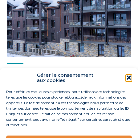
Partager :
Gérer le consentement
aux cookies
FaceBook
Twitter
LinkedIn
Pour offrir les meilleures expériences, nous utilisons des technologies
telles que les cookies pour stocker et/ou accéder aux informations des
appareils. Le fait de consentir à ces technologies nous permettra de
traiter des données telles que le comportement de navigation ou les ID
uniques sur ce site. Le fait de ne pas consentir ou de retirer son
consentement peut avoir un effet négatif sur certaines caractéristiques
et fonctions.