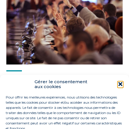
Partager :
Gérer le consentement
aux cookies
FaceBook
Twitter
LinkedIn
Pour offrir les meilleures expériences, nous utilisons des technologies
telles que les cookies pour stocker et/ou accéder aux informations des
appareils. Le fait de consentir à ces technologies nous permettra de
traiter des données telles que le comportement de navigation ou les ID
uniques sur ce site. Le fait de ne pas consentir ou de retirer son
consentement peut avoir un effet négatif sur certaines caractéristiques
et fonctions.