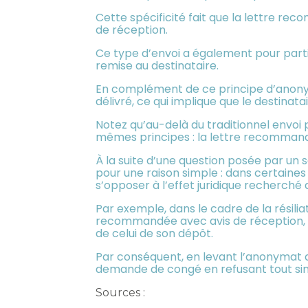
Cette spécificité fait que la lettre 
de réception.
Ce type d’envoi a également pour parti
remise au destinataire.
En complément de ce principe d’anonymat
délivré, ce qui implique que le destina
Notez qu’au-delà du traditionnel envoi 
mêmes principes : la lettre recommand
À la suite d’une question posée par un 
pour une raison simple : dans certaines 
s’opposer à l’effet juridique recherché
Par exemple, dans le cadre de la résilia
recommandée avec avis de réception, le 
de celui de son dépôt.
Par conséquent, en levant l’anonymat de
demande de congé en refusant tout sim
Sources :