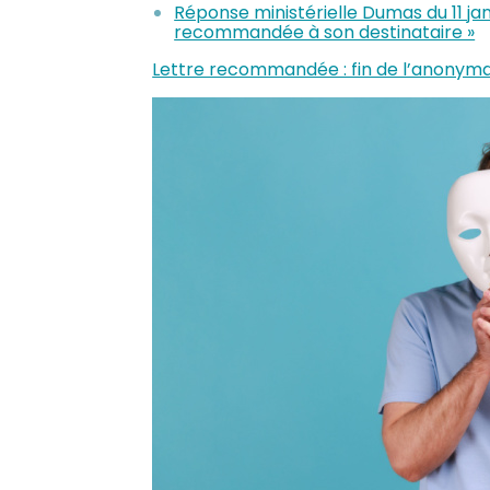
Réponse ministérielle Dumas du 11 jan
recommandée à son destinataire »
Lettre recommandée : fin de l’anonymat