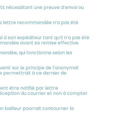
ts nécessitant une preuve d’envoi ou
 la lettre recommandée n’a pas été
 à son expéditeur tant qu’il n’a pas été
commandée avant sa remise effective.
mandée, qui fonctionne selon les
venir sur le principe de l’anonymat
ire permettrait à ce dernier de
ent être notifié par lettre
 réception du courrier et non à compter
n bailleur pourrait contourner la