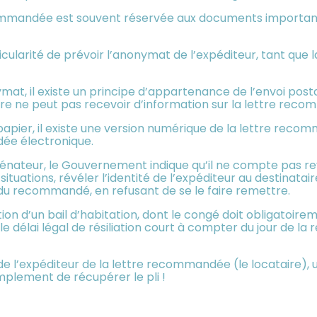
recommandée est souvent réservée aux documents importan
cularité de prévoir l’anonymat de l’expéditeur, tant que
, il existe un principe d’appartenance de l’envoi postal
taire ne peut pas recevoir d’information sur la lettre re
papier, il existe une version numérique de la lettre recom
ée électronique.
sénateur, le Gouvernement indique qu’il ne compte pas re
situations, révéler l’identité de l’expéditeur au destinata
 du recommandé, en refusant de se le faire remettre.
tion d’un bail d’habitation, dont le congé doit obligatoirem
délai légal de résiliation court à compter du jour de la
 l’expéditeur de la lettre recommandée (le locataire), u
plement de récupérer le pli !