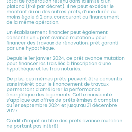
total de l’opération retenu dans la limite d’un
plafond (fixé par décret). Il ne peut excéder le
montant du ou des autres prêts, d’une durée au
moins égale à 2 ans, concourant au financement
de la même opération.
Un établissement financier peut également
consentir un « prêt avance mutation » pour
financer des travaux de rénovation, prêt garanti
par une hypothèque.
Depuis le 1er janvier 2024, ce prêt avance mutation
peut financer les frais liés à l’inscription d’une
hypothèque et les frais notariés.
De plus, ces mêmes prêts peuvent être consentis
sans intérêt pour le financement de travaux
permettant d’améliorer la performance
énergétique des logements. Cette nouveauté
s’applique aux offres de prêts émises à compter
du 1er septembre 2024 et jusqu’au 31 décembre
2027.
Crédit d’impôt au titre des prêts avance mutation
ne portant pas intérêt