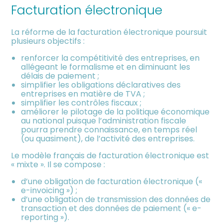
meublée
Facturation électronique
La réforme de la facturation électronique poursuit
plusieurs objectifs :
renforcer la compétitivité des entreprises, en
allégeant le formalisme et en diminuant les
délais de paiement ;
simplifier les obligations déclaratives des
entreprises en matière de TVA ;
simplifier les contrôles fiscaux ;
améliorer le pilotage de la politique économique
au national puisque l’administration fiscale
pourra prendre connaissance, en temps réel
(ou quasiment), de l’activité des entreprises.
Le modèle français de facturation électronique est
« mixte ». Il se compose :
d’une obligation de facturation électronique («
e-invoicing ») ;
d’une obligation de transmission des données de
transaction et des données de paiement (« e-
reporting »).