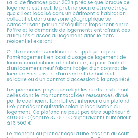
La loi de finances pour 2024 précise que lorsque ce
logement est neuf, le prêt ne pourra être octroyé
que s’il est localisé dans un bâtiment d’habitation
collectif et dans une zone géographique se
caractérisant par un déséquilibre important entre
l’offre et la demande de logements entraînant des
difficultés d’accès au logement dans le parc
résidentiel existant.
Cette nouvelle condition ne s’applique ni pour
l’aménagement en local à usage de logement de
locaux non destinés à l’habitation, ni pour l’achat
d’un logement neuf faisant l’objet d’un contrat de
location-accession, d’un contrat de bail réel
solidaire ou d’un contrat d’accession à la propriété.
Les personnes physiques éligibles au dispositif sont
celles dont le montant total des ressources, divisé
par le coefficient familial, est inférieur à un plafond
fixé par décret qui varie selon la localisation du
logement. Ce plafond ne peut pas être supérieur à
49 000 € (contre 37 000 € auparavant) ni inférieur
à 16 500 €.
Le montant du prêt est égal à une fraction du coût