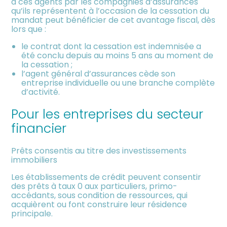
à ces agents par les compagnies d’assurances
qu’ils représentent à l’occasion de la cessation du
mandat peut bénéficier de cet avantage fiscal, dès
lors que :
le contrat dont la cessation est indemnisée a
été conclu depuis au moins 5 ans au moment de
la cessation ;
l’agent général d’assurances cède son
entreprise individuelle ou une branche complète
d’activité.
Pour les entreprises du secteur
financier
Prêts consentis au titre des investissements
immobiliers
Les établissements de crédit peuvent consentir
des prêts à taux 0 aux particuliers, primo-
accédants, sous condition de ressources, qui
acquièrent ou font construire leur résidence
principale.