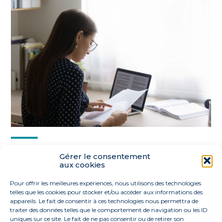
Partager :
Gérer le consentement
aux cookies
FaceBook
Twitter
LinkedIn
Pour offrir les meilleures expériences, nous utilisons des technologies
telles que les cookies pour stocker et/ou accéder aux informations des
appareils. Le fait de consentir à ces technologies nous permettra de
traiter des données telles que le comportement de navigation ou les ID
uniques sur ce site. Le fait de ne pas consentir ou de retirer son