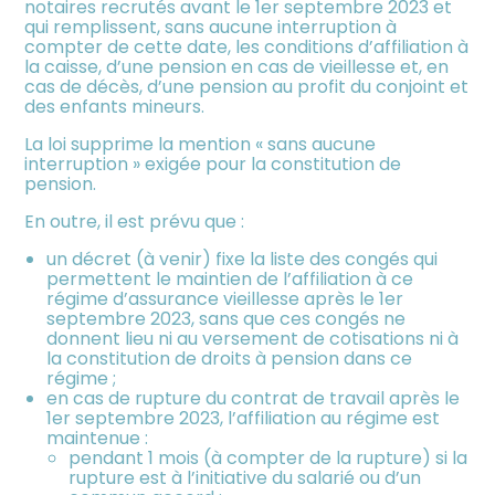
notaires recrutés avant le 1er septembre 2023 et
qui remplissent, sans aucune interruption à
compter de cette date, les conditions d’affiliation à
la caisse, d’une pension en cas de vieillesse et, en
cas de décès, d’une pension au profit du conjoint et
des enfants mineurs.
La loi supprime la mention « sans aucune
interruption » exigée pour la constitution de
pension.
En outre, il est prévu que :
un décret (à venir) fixe la liste des congés qui
permettent le maintien de l’affiliation à ce
régime d’assurance vieillesse après le 1er
septembre 2023, sans que ces congés ne
donnent lieu ni au versement de cotisations ni à
la constitution de droits à pension dans ce
régime ;
en cas de rupture du contrat de travail après le
1er septembre 2023, l’affiliation au régime est
maintenue :
pendant 1 mois (à compter de la rupture) si la
rupture est à l’initiative du salarié ou d’un