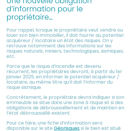
Une nouvelle obligation
meublée
d’information pour le
propriétaire…
Pour rappel, lorsque le propriétaire veut vendre ou
louer son bien immobilier, il doit fournir au potentiel
acquéreur / locataire un état des risques. On y
retrouve notamment des informations sur les
risques naturels, miniers, technologiques, sismiques,
etc.
Parce que le risque d’incendie est devenu
récurrent, les propriétaires devront, à partir du 1er
janvier 2025, en informer le potentiel acquéreur /
locataire, au même titre qu’il doit l’informer du
risque sismique.
Concrètement, le propriétaire devra indiquer si son
emmeuble se situe dans une zone à risque et si des
obligations de débroussaillement et de maintien en
l’état débroussaillé existent.
Pour ce faire, une fiche d’information sera
disponible sur le site
Géorisques
si le bien est situé