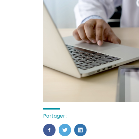
Partager :
FaceBook
Twitter
LinkedIn