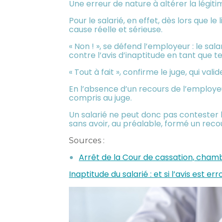
Une erreur de nature à altérer la légiti
Pour le salarié, en effet, dès lors que 
cause réelle et sérieuse.
« Non ! », se défend l’employeur : le sa
contre l’avis d’inaptitude en tant que tel
« Tout à fait », confirme le juge, qui va
En l’absence d’un recours de l’employeur
compris au juge.
Un salarié ne peut donc pas contester l
sans avoir, au préalable, formé un recou
Sources :
Arrêt de la Cour de cassation, chamb
Inaptitude du salarié : et si l’avis est er