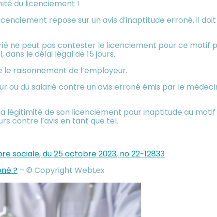
mité du licenciement !
le licenciement repose sur un avis d’inaptitude erroné, il
larié ne peut pas contester le licenciement pour ce motif 
, dans le délai légal de 15 jours.
lide le raisonnement de l’employeur.
 ou du salarié contre un avis erroné émis par le médecin d
a légitimité de son licenciement pour inaptitude au motif 
rs contre l’avis en tant que tel.
re sociale, du 25 octobre 2023, no 22-12833
roné ?
– © Copyright WebLex