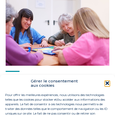
Partager :
Gérer le consentement
aux cookies
FaceBook
Twitter
LinkedIn
Pour offrir les meilleures expériences, nous utilisons des technologies
telles que les cookies pour stocker et/ou accéder aux informations des
appareils. Le fait de consentir à ces technologies nous permettra de
traiter des données telles que le comportement de navigation ou les ID
uniques sur ce site. Le fait de ne pas consentir ou de retirer son