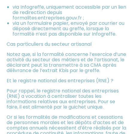
via Infogreffe, uniquement accessible par un lien
de redirection depuis
formalites.entreprises.gouv.fr ;
via un formulaire papier, envoyé par courrier ou
déposé directement au greffe, lorsque la
formalité n’est pas disponible sur Infogreffe.
Cas particuliers du secteur artisanal
Notez que, si la formalité concerne l’exercice d’une
activité du secteur des métiers et de l’artisanat, le
déclarant peut la transmettre à sa CMA après
délivrance de l’extrait Kbis par le greffe.
Et le registre national des entreprises (RNE) ?
Pour rappel, le registre national des entreprises
(RNE) a vocation à centraliser toutes les
informations relatives aux entreprises. Pour se
faire, il est alimenté par le guichet unique.
Or si les formalités de modifications et cessations
de personnes morales et les dépôts d’actes et de
comptes annuels nécessitent d’être réalisés par la
procédure de continuité, les informations, faute de