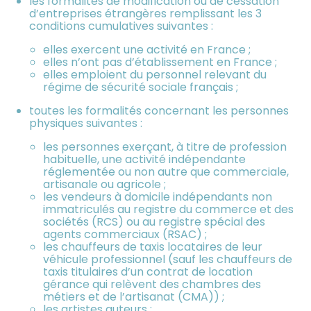
les formalités de modification ou de cessation
d’entreprises étrangères remplissant les 3
conditions cumulatives suivantes :
elles exercent une activité en France ;
elles n’ont pas d’établissement en France ;
elles emploient du personnel relevant du
régime de sécurité sociale français ;
toutes les formalités concernant les personnes
physiques suivantes :
les personnes exerçant, à titre de profession
habituelle, une activité indépendante
réglementée ou non autre que commerciale,
artisanale ou agricole ;
les vendeurs à domicile indépendants non
immatriculés au registre du commerce et des
sociétés (RCS) ou au registre spécial des
agents commerciaux (RSAC) ;
les chauffeurs de taxis locataires de leur
véhicule professionnel (sauf les chauffeurs de
taxis titulaires d’un contrat de location
gérance qui relèvent des chambres des
métiers et de l’artisanat (CMA)) ;
les artistes auteurs ;