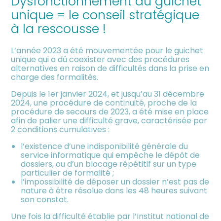
Dysfonctionnement du guichet
meublée
unique = le conseil stratégique
à la rescousse !
L’année 2023 a été mouvementée pour le guichet
unique qui a dû coexister avec des procédures
alternatives en raison de difficultés dans la prise en
charge des formalités.
Depuis le 1er janvier 2024, et jusqu’au 31 décembre
2024, une procédure de continuité, proche de la
procédure de secours de 2023, a été mise en place
afin de palier une difficulté grave, caractérisée par
2 conditions cumulatives :
l’existence d’une indisponibilité générale du
service informatique qui empêche le dépôt de
dossiers, ou d’un blocage répétitif sur un type
particulier de formalité ;
l’impossibilité de déposer un dossier n’est pas de
nature à être résolue dans les 48 heures suivant
son constat.
Une fois la difficulté établie par l’Institut national de