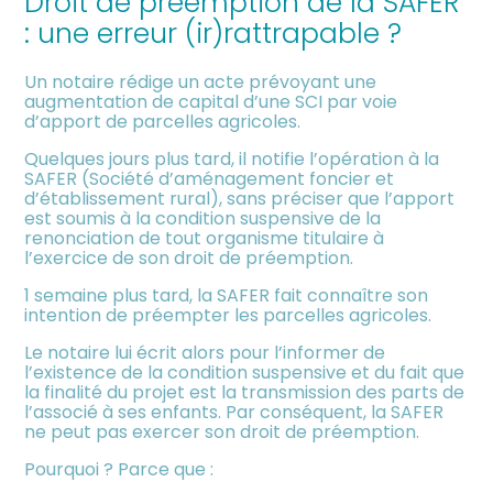
Droit de préemption de la SAFER
meublée
: une erreur (ir)rattrapable ?
Un notaire rédige un acte prévoyant une
augmentation de capital d’une SCI par voie
d’apport de parcelles agricoles.
Quelques jours plus tard, il notifie l’opération à la
SAFER (Société d’aménagement foncier et
d’établissement rural), sans préciser que l’apport
est soumis à la condition suspensive de la
renonciation de tout organisme titulaire à
l’exercice de son droit de préemption.
1 semaine plus tard, la SAFER fait connaître son
intention de préempter les parcelles agricoles.
Le notaire lui écrit alors pour l’informer de
l’existence de la condition suspensive et du fait que
la finalité du projet est la transmission des parts de
l’associé à ses enfants. Par conséquent, la SAFER
ne peut pas exercer son droit de préemption.
Pourquoi ? Parce que :