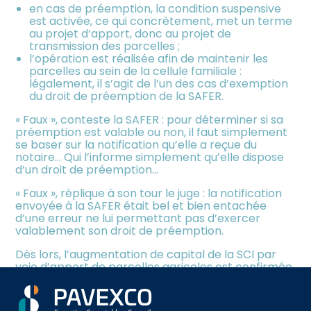
en cas de préemption, la condition suspensive
est activée, ce qui concrètement, met un terme
au projet d’apport, donc au projet de
transmission des parcelles ;
l’opération est réalisée afin de maintenir les
parcelles au sein de la cellule familiale :
légalement, il s’agit de l’un des cas d’exemption
du droit de préemption de la SAFER.
« Faux », conteste la SAFER : pour déterminer si sa
préemption est valable ou non, il faut simplement
se baser sur la notification qu’elle a reçue du
notaire… Qui l’informe simplement qu’elle dispose
d’un droit de préemption…
« Faux », réplique à son tour le juge : la notification
envoyée à la SAFER était bel et bien entachée
d’une erreur ne lui permettant pas d’exercer
valablement son droit de préemption.
Dès lors, l’augmentation de capital de la SCI par
voie d’apport de parcelles agricoles est confirmée
!
Sources :
Aller