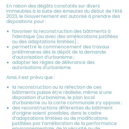
meublée
En raison des dégâts constatés sur divers
immeubles à la suite des émeutes du début de l’été
2023, le Gouvernement est autorisé à prendre des
dispositions pour :
favoriser la reconstruction des bâtiments à
l’identique (ou avec des améliorations justifiées
ou des adaptations limitées) ;
permettre le commencement des travaux
préliminaires dès le dépôt de la demande
d’autorisation d’urbanisme ;
adapter les règles de délivrance des
autorisations d’urbanisme.
Ainsi, il est prévu que :
la reconstruction ou la réfection de ces
bâtiments puisse être réalisée, même si une
disposition d’urbanisme, le plan local
d’urbanisme ou la carte communale s’y oppose ;
des reconstructions différentes du bâtiment
d’origine soient possibles, dans le cadre
d’adaptations limitées ou de modifications
justifiées par l’amélioration de la performance
environnementale, de la sécurité ou de