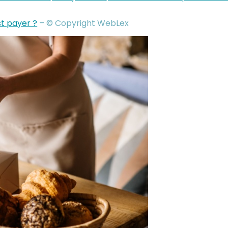
st payer ?
– © Copyright WebLex