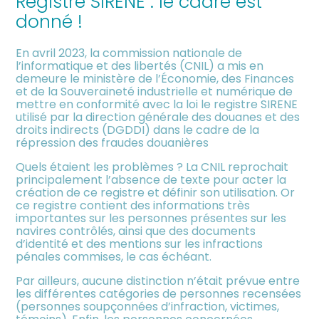
Registre SIRENE : le cadre est
meublée
donné !
En avril 2023, la commission nationale de
l’informatique et des libertés (CNIL) a mis en
demeure le ministère de l’Économie, des Finances
et de la Souveraineté industrielle et numérique de
mettre en conformité avec la loi le registre SIRENE
utilisé par la direction générale des douanes et des
droits indirects (DGDDI) dans le cadre de la
répression des fraudes douanières
Quels étaient les problèmes ? La CNIL reprochait
principalement l’absence de texte pour acter la
création de ce registre et définir son utilisation. Or
ce registre contient des informations très
importantes sur les personnes présentes sur les
navires contrôlés, ainsi que des documents
d’identité et des mentions sur les infractions
pénales commises, le cas échéant.
Par ailleurs, aucune distinction n’était prévue entre
les différentes catégories de personnes recensées
(personnes soupçonnées d’infraction, victimes,