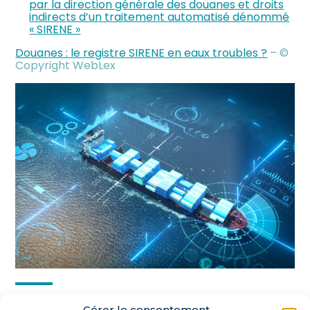
par la direction générale des douanes et droits
indirects d’un traitement automatisé dénommé
« SIRENE »
Douanes : le registre SIRENE en eaux troubles ?
– ©
Copyright WebLex
Partager :
Gérer le consentement