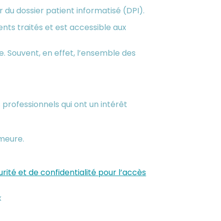
 du dossier patient informatisé (DPI).
ts traités et est accessible aux
. Souvent, en effet, l’ensemble des
 professionnels qui ont un intérêt
emeure.
urité et de confidentialité pour l’accès
x