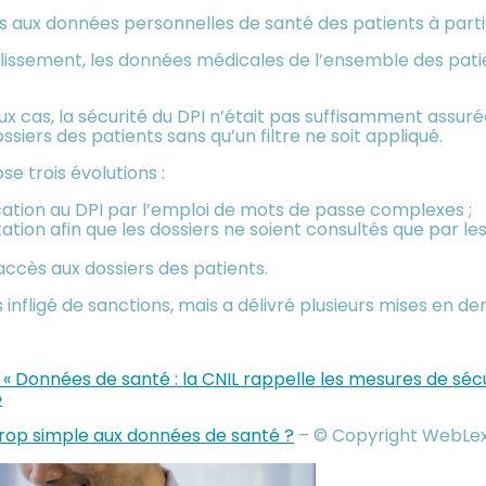
s aux données personnelles de santé des patients à partir
issement, les données médicales de l’ensemble des patien
 cas, la sécurité du DPI n’était pas suffisamment assurée
iers des patients sans qu’un filtre ne soit appliqué.
se trois évolutions :
cation au DPI par l’emploi de mots de passe complexes ;
ation afin que les dossiers ne soient consultés que par les
accès aux dossiers des patients.
as infligé de sanctions, mais a délivré plusieurs mises en d
 : « Données de santé : la CNIL rappelle les mesures de séc
»
 trop simple aux données de santé ?
– © Copyright WebLe