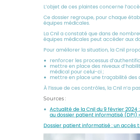
L’objet de ces plaintes concerne l’accè
Ce dossier regroupe, pour chaque établ
équipes médicales.
La Cnil a constaté que dans de nombreux
équipes médicales peut accéder aux doss
Pour améliorer la situation, la Cnil propo
renforcer les processus d’authentifi
mettre en place des niveaux d’habilit
médical pour celui-ci ;
mettre en place une traçabilité des 
À l’issue de ces contrôles, la Cnil n’a p
Sources :
Actualité de la Cnil du 9 février 2024
au dossier patient informatisé (DPI) 
Dossier patient informatisé : un accès