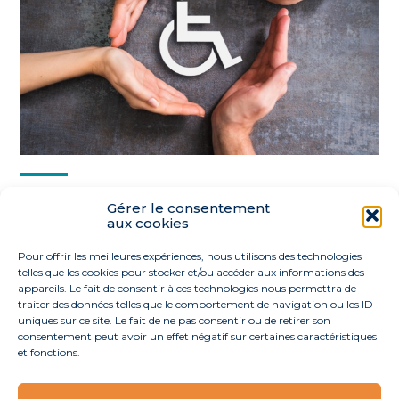
Partager :
Gérer le consentement
aux cookies
FaceBook
Twitter
LinkedIn
Pour offrir les meilleures expériences, nous utilisons des technologies
telles que les cookies pour stocker et/ou accéder aux informations des
appareils. Le fait de consentir à ces technologies nous permettra de
traiter des données telles que le comportement de navigation ou les ID
uniques sur ce site. Le fait de ne pas consentir ou de retirer son
consentement peut avoir un effet négatif sur certaines caractéristiques
et fonctions.