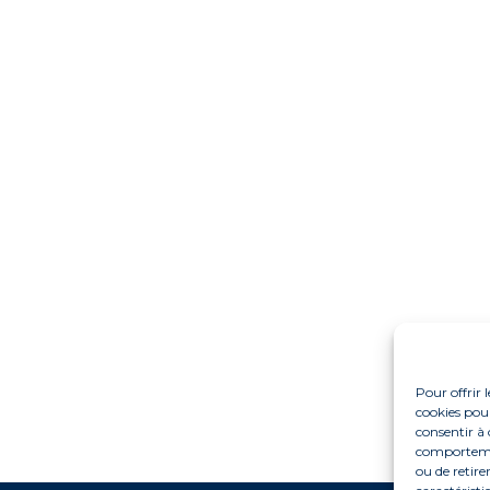
Pour offrir 
cookies pour
consentir à 
comportement
ou de retire