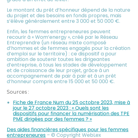
Le montant du prêt d’honneur dépend de la nature
du projet et des besoins en fonds propres, mais
s’élève généralement entre 3 000 et 50 000 €.
Enfin, les femmes entrepreneures peuvent
recourir à « Wom’energy », créé par le Réseau
Entreprendre (un réseau mixte composé
d’hommes et de femmes engagés pour la création
d’emploi sur le territoire) : ce dispositif a pour
ambition de soutenir toutes les dirigeantes
d’entreprise, à tous les stades de développement
et de croissance de leur projet, grâce à un
accompagnement de pair à pair et à un prêt
d’honneur compris entre 15 000 et 50 000 €.
Sources :
Fiche de France Num du 25 octobre 2023, mise à
jour le 27 octobre 2023 : « Quels sont les
dispositifs pour financer la numérisation des TPE
PME dirigées par des femmes ? »
Des aides financières spécifiques pour les femmes
entrepreneures
– © Copyright WebLex