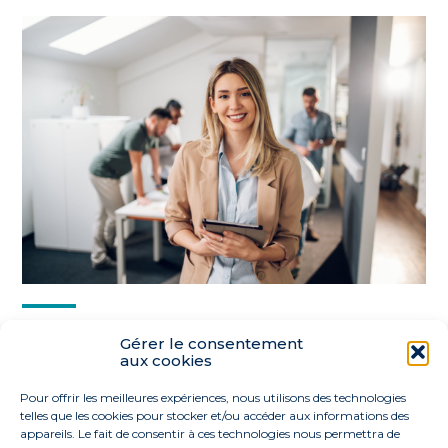
Partager :
Gérer le consentement
aux cookies
FaceBook
Twitter
LinkedIn
Pour offrir les meilleures expériences, nous utilisons des technologies
telles que les cookies pour stocker et/ou accéder aux informations des
appareils. Le fait de consentir à ces technologies nous permettra de