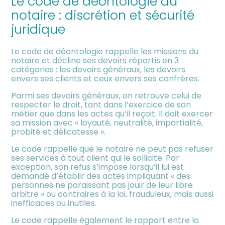
Le code de déontologie du
meublée
notaire : discrétion et sécurité
juridique
Le code de déontologie rappelle les missions du
notaire et décline ses devoirs répartis en 3
catégories : les devoirs généraux, les devoirs
envers ses clients et ceux envers ses confrères.
Parmi ses devoirs généraux, on retrouve celui de
respecter le droit, tant dans l’exercice de son
métier que dans les actes qu’il reçoit. Il doit exercer
sa mission avec « loyauté, neutralité, impartialité,
probité et délicatesse ».
Le code rappelle que le notaire ne peut pas refuser
ses services à tout client qui le sollicite. Par
exception, son refus s’impose lorsqu’il lui est
demandé d’établir des actes impliquant « des
personnes ne paraissant pas jouir de leur libre
arbitre » ou contraires à la loi, frauduleux, mais aussi
inefficaces ou inutiles.
Le code rappelle également le rapport entre la