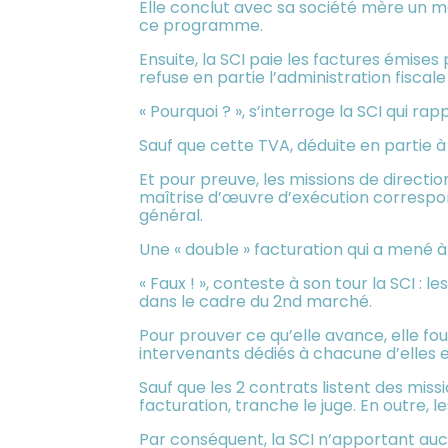
Elle conclut avec sa société mère un m
ce programme.
Ensuite, la SCI paie les factures émise
refuse en partie l’administration fiscal
« Pourquoi ? », s’interroge la SCI qui ra
Sauf que cette TVA, déduite en partie à
Et pour preuve, les missions de direct
maîtrise d’œuvre d’exécution correspo
général.
Une « double » facturation qui a mené à
« Faux ! », conteste à son tour la SCI :
dans le cadre du 2nd marché.
Pour prouver ce qu’elle avance, elle fo
intervenants dédiés à chacune d’elles
Sauf que les 2 contrats listent des mis
facturation, tranche le juge. En outre,
Par conséquent, la SCI n’apportant aucun