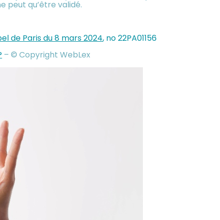
e peut qu’être validé.
pel de Paris du 8 mars 2024
, no 22PA01156
?
– © Copyright WebLex