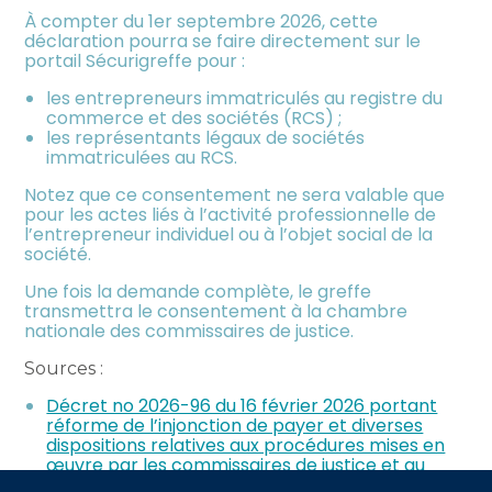
À compter du 1er septembre 2026, cette
déclaration pourra se faire directement sur le
portail Sécurigreffe pour :
les entrepreneurs immatriculés au registre du
commerce et des sociétés (RCS) ;
les représentants légaux de sociétés
immatriculées au RCS.
Notez que ce consentement ne sera valable que
pour les actes liés à l’activité professionnelle de
l’entrepreneur individuel ou à l’objet social de la
société.
Une fois la demande complète, le greffe
transmettra le consentement à la chambre
nationale des commissaires de justice.
Sources :
Décret no 2026-96 du 16 février 2026 portant
réforme de l’injonction de payer et diverses
dispositions relatives aux procédures mises en
œuvre par les commissaires de justice et au
code de commerce