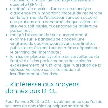
hachée, la fonction de hachage utilisée était
obsolète (SHA-1) ;
un dépôt de cookies d’un service d’analyse
d’audience d’un important moteur de recherche
sur le terminal de l’utilisateur sans son accord :
une pratique qui a concerné chaque visiteur du
site web, soit plusieurs centaines de milliers de
personnes ;
malgré l’absence de tout consentement
exprimé sur le bandeau de cookies, une
vingtaine de cookies poursuivant des finalités
publicitaires étaient tout de même déposés sur
le terminal de l’internaute ;
la mise en place un système de surveillance de
l’activité et des performances des salariés
excessivement intrusif, ainsi que l’utilisation de la
vidéosurveillance sans information et
insuffisamment sécurisée.
… s’intéresse aux moyens
donnés aux DPO…
Pour l’année 2023, la CNIL avait annoncé que l’un de
ses axes de contrôles principaux seraient de