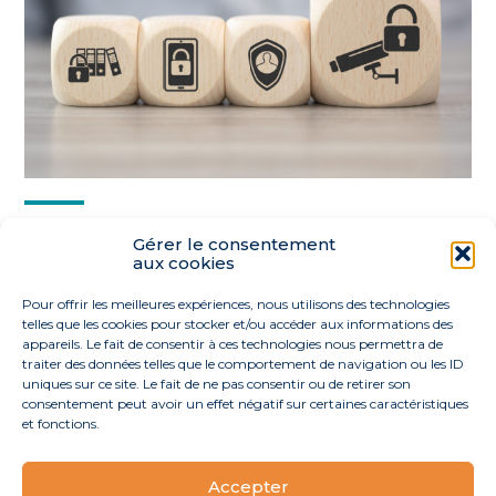
Partager :
Gérer le consentement
aux cookies
FaceBook
Twitter
LinkedIn
Pour offrir les meilleures expériences, nous utilisons des technologies
telles que les cookies pour stocker et/ou accéder aux informations des
appareils. Le fait de consentir à ces technologies nous permettra de
traiter des données telles que le comportement de navigation ou les ID
uniques sur ce site. Le fait de ne pas consentir ou de retirer son
consentement peut avoir un effet négatif sur certaines caractéristiques
et fonctions.
Accepter