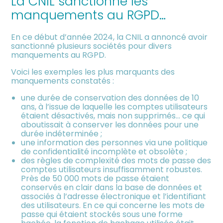
La CNIL sanctionne les
meublée
manquements au RGPD…
En ce début d’année 2024, la CNIL a annoncé avoir
sanctionné plusieurs sociétés pour divers
manquements au RGPD.
Voici les exemples les plus marquants des
manquements constatés :
une durée de conservation des données de 10
ans, à l’issue de laquelle les comptes utilisateurs
étaient désactivés, mais non supprimés… ce qui
aboutissait à conserver les données pour une
durée indéterminée ;
une information des personnes via une politique
de confidentialité incomplète et obsolète ;
des règles de complexité des mots de passe des
comptes utilisateurs insuffisamment robustes.
Près de 50 000 mots de passe étaient
conservés en clair dans la base de données et
associés à l’adresse électronique et l’identifiant
des utilisateurs. En ce qui concerne les mots de
passe qui étaient stockés sous une forme