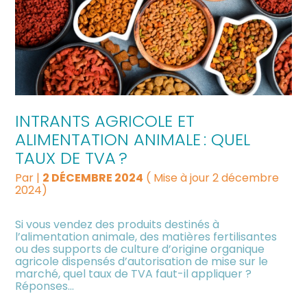
INTRANTS AGRICOLE ET
ALIMENTATION ANIMALE : QUEL
TAUX DE TVA ?
Par
|
2 DÉCEMBRE 2024
( Mise à jour 2 décembre
2024)
Si vous vendez des produits destinés à
l’alimentation animale, des matières fertilisantes
ou des supports de culture d’origine organique
agricole dispensés d’autorisation de mise sur le
marché, quel taux de TVA faut-il appliquer ?
Réponses…