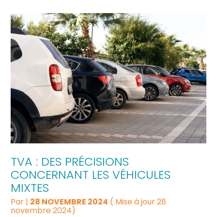
TVA : DES PRÉCISIONS
CONCERNANT LES VÉHICULES
MIXTES
Par
|
28 NOVEMBRE 2024
( Mise à jour 28
novembre 2024)