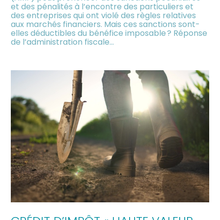
et des pénalités à l’encontre des particuliers et
des entreprises qui ont violé des règles relatives
aux marchés financiers. Mais ces sanctions sont-
elles déductibles du bénéfice imposable ? Réponse
de l’administration fiscale…