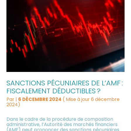
SANCTIONS PÉCUNIAIRES DE L’AMF :
FISCALEMENT DÉDUCTIBLES ?
Par
|
6 DÉCEMBRE 2024
( Mise à jour 6 décembre
2024)
Dans le cadre de la procédure de composition
administrative, l’Autorité des marchés financiers
(AMF) peut prononcer des sanctions pécuniaires