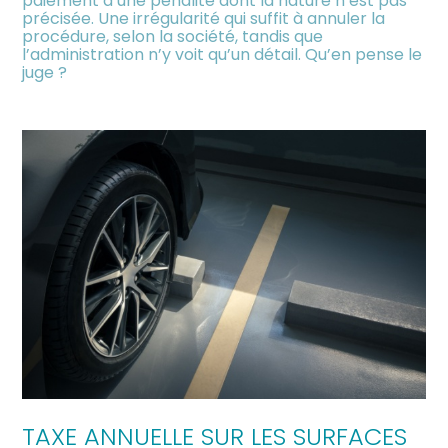
paiement d’une pénalité dont la nature n’est pas
précisée. Une irrégularité qui suffit à annuler la
procédure, selon la société, tandis que
l’administration n’y voit qu’un détail. Qu’en pense le
juge ?
TAXE ANNUELLE SUR LES SURFACES