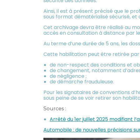
sécurité des données.
Ainsi, il est à présent précisé que le pr
sous format dématérialisé sécurisé, et 
Cet archivage devra être réalisé au m
accès en consultation à distance par le
Au terme d’une durée de 5 ans, les doss
Cette habilitation peut être retirée par 
de non-respect des conditions et obli
de changement, notamment d’adresse ou
de négligence ;
de démarche frauduleuse.
Pour les signataires de conventions d’hab
sous peine de se voir retirer son habilita
Sources :
Arrêté du 1er juillet 2025 modifiant l
Automobile : de nouvelles précisions s