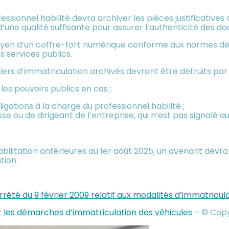
ofessionnel habilité devra archiver les pièces justificative
d’une qualité suffisante pour assurer l’authenticité des d
oyen d’un coffre-fort numérique conforme aux normes de 
s services publics.
iers d’immatriculation archivés devront être détruits par 
les pouvoirs publics en cas :
gations à la charge du professionnel habilité ;
 de dirigeant de l’entreprise, qui n’est pas signalé au p
ilitation antérieures au 1er août 2025, un avenant devra êtr
tion.
’arrêté du 9 février 2009 relatif aux modalités d’immatricul
ur les démarches d’immatriculation des véhicules
– © Cop