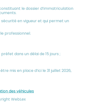
s constituant le dossier d’immatriculation
ocuments.
sécurité en vigueur et qui permet un
le professionnel.
réfet dans un délai de 15 jours ;
e mis en place d’ici le 31 juillet 2026,
ation des véhicules
yright WebLex