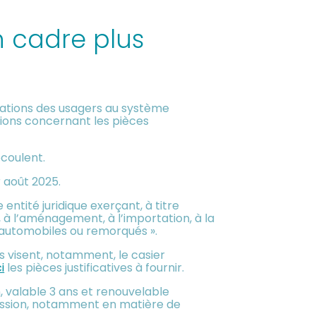
n cadre plus
arations des usagers au système
ations concernant les pièces
écoulent.
 août 2025.
entité juridique exerçant, à titre
, à l’aménagement, à l’importation, à la
s automobiles ou remorqués ».
ns visent, notamment, le casier
ci
les pièces justificatives à fournir.
n, valable 3 ans et renouvelable
mission, notamment en matière de