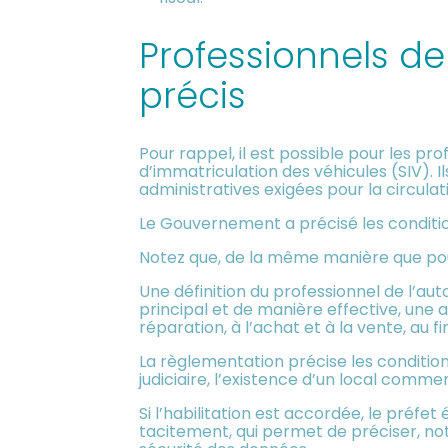
Professionnels de
précis
Pour rappel, il est possible pour les p
d’immatriculation des véhicules (SIV). 
administratives exigées pour la circulati
Le Gouvernement a précisé les conditions
Notez que, de la même manière que pour
Une définition du professionnel de l’aut
principal et de manière effective, une a
réparation, à l’achat et à la vente, au 
La règlementation précise les condition
judiciaire, l’existence d’un local commerc
Si l’habilitation est accordée, le préfe
tacitement, qui permet de préciser, no