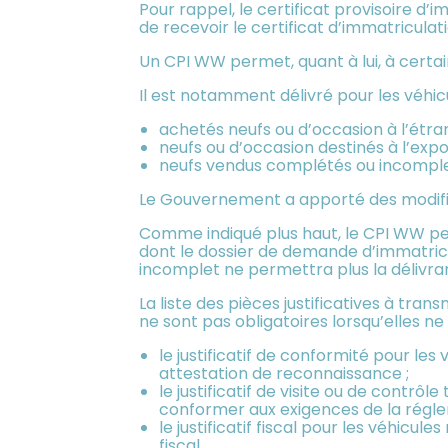
Pour rappel, le certificat provisoire d
de recevoir le certificat d’immatriculatio
Un CPI WW permet, quant à lui, à certain
Il est notamment délivré pour les véhicu
achetés neufs ou d’occasion à l’étr
neufs ou d’occasion destinés à l’expo
neufs vendus complétés ou incomplet
Le Gouvernement a apporté des modific
Comme indiqué plus haut, le CPI WW peut
dont le dossier de demande d’immatricu
incomplet ne permettra plus la délivr
La liste des pièces justificatives à tra
ne sont pas obligatoires lorsqu’elles ne
le justificatif de conformité pour le
attestation de reconnaissance ;
le justificatif de visite ou de contr
conformer aux exigences de la régle
le justificatif fiscal pour les véhicu
fiscal.