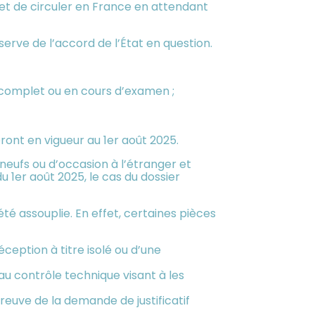
met de circuler en France en attendant
serve de l’accord de l’État en question.
ncomplet ou en cours d’examen ;
nt en vigueur au 1er août 2025.
neufs ou d’occasion à l’étranger et
1er août 2025, le cas du dossier
été assouplie. En effet, certaines pièces
éception à titre isolé ou d’une
 au contrôle technique visant à les
 preuve de la demande de justificatif