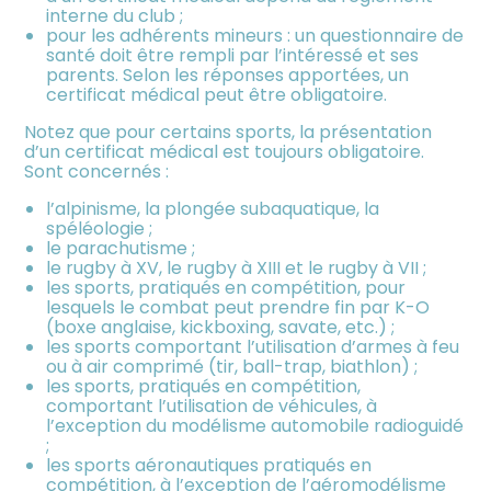
interne du club ;
pour les adhérents mineurs : un questionnaire de
santé doit être rempli par l’intéressé et ses
parents. Selon les réponses apportées, un
certificat médical peut être obligatoire.
Notez que pour certains sports, la présentation
d’un certificat médical est toujours obligatoire.
Sont concernés :
l’alpinisme, la plongée subaquatique, la
spéléologie ;
le parachutisme ;
le rugby à XV, le rugby à XIII et le rugby à VII ;
les sports, pratiqués en compétition, pour
lesquels le combat peut prendre fin par K-O
(boxe anglaise, kickboxing, savate, etc.) ;
les sports comportant l’utilisation d’armes à feu
ou à air comprimé (tir, ball-trap, biathlon) ;
les sports, pratiqués en compétition,
comportant l’utilisation de véhicules, à
l’exception du modélisme automobile radioguidé
;
les sports aéronautiques pratiqués en
compétition, à l’exception de l’aéromodélisme