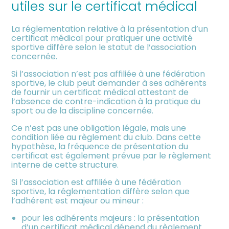
utiles sur le certificat médical
meublée
La réglementation relative à la présentation d’un
certificat médical pour pratiquer une activité
sportive diffère selon le statut de l’association
concernée.
Si l’association n’est pas affiliée à une fédération
sportive, le club peut demander à ses adhérents
de fournir un certificat médical attestant de
l’absence de contre-indication à la pratique du
sport ou de la discipline concernée.
Ce n’est pas une obligation légale, mais une
condition liée au règlement du club. Dans cette
hypothèse, la fréquence de présentation du
certificat est également prévue par le règlement
interne de cette structure.
Si l’association est affiliée à une fédération
sportive, la réglementation diffère selon que
l’adhérent est majeur ou mineur :
pour les adhérents majeurs : la présentation
d’un certificat médical dépend du règlement