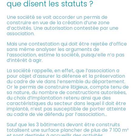
que disent les statuts ?
meublée
Une société se voit accorder un permis de
construire en vue de la création d’une zone
d’activités. Une autorisation contestée par une
association.
Mais une contestation qui doit être rejetée d’office
sans même analyser les arguments de
l’association, estime la société, puisqu’elle n’a pas
d’intérêt à agir.
La société rappelle, en effet, que l’association a
pour objet d’assurer la défense et la préservation
du cadre de vie dans l’ensemble du département.
Or le permis de construire litigieux, compte tenu de
sa nature, du nombre de constructions autorisées,
du choix d’implantation retenu ainsi que des
caractéristiques du secteur dans lequel il doit être
implanté, n’est pas susceptible de porter atteinte
au cadre de vie défendu par l’association…
Sauf que les 3 bâtiments devant être construits
totalisent une surface plancher de plus de 7 100 m²
et sont destinés à accueillir des activités