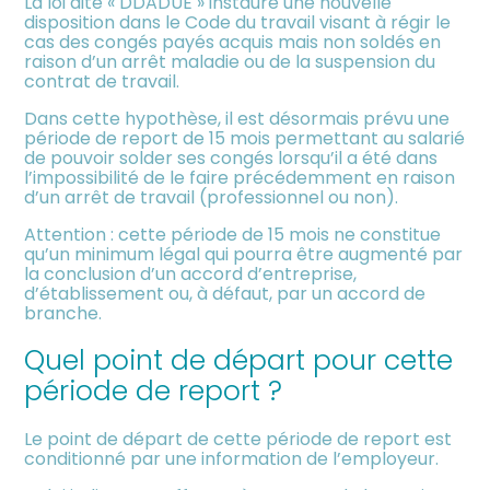
La loi dite « DDADUE » instaure une nouvelle
meublée
disposition dans le Code du travail visant à régir le
cas des congés payés acquis mais non soldés en
raison d’un arrêt maladie ou de la suspension du
contrat de travail.
Dans cette hypothèse, il est désormais prévu une
période de report de 15 mois permettant au salarié
de pouvoir solder ses congés lorsqu’il a été dans
l’impossibilité de le faire précédemment en raison
d’un arrêt de travail (professionnel ou non).
Attention : cette période de 15 mois ne constitue
qu’un minimum légal qui pourra être augmenté par
la conclusion d’un accord d’entreprise,
d’établissement ou, à défaut, par un accord de
branche.
Quel point de départ pour cette
période de report ?
Le point de départ de cette période de report est
conditionné par une information de l’employeur.