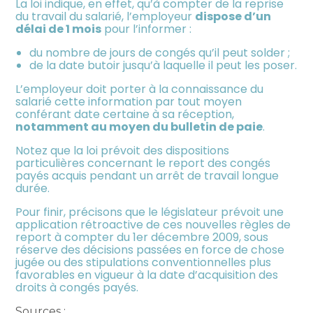
La loi indique, en effet, qu’à compter de la reprise
du travail du salarié, l’employeur
dispose d’un
délai de 1 mois
pour l’informer :
du nombre de jours de congés qu’il peut solder ;
de la date butoir jusqu’à laquelle il peut les poser.
L’employeur doit porter à la connaissance du
salarié cette information par tout moyen
conférant date certaine à sa réception,
notamment au moyen du bulletin de paie
.
Notez que la loi prévoit des dispositions
particulières concernant le report des congés
payés acquis pendant un arrêt de travail longue
durée.
Pour finir, précisons que le législateur prévoit une
application rétroactive de ces nouvelles règles de
report à compter du 1er décembre 2009, sous
réserve des décisions passées en force de chose
jugée ou des stipulations conventionnelles plus
favorables en vigueur à la date d’acquisition des
droits à congés payés.
Sources :