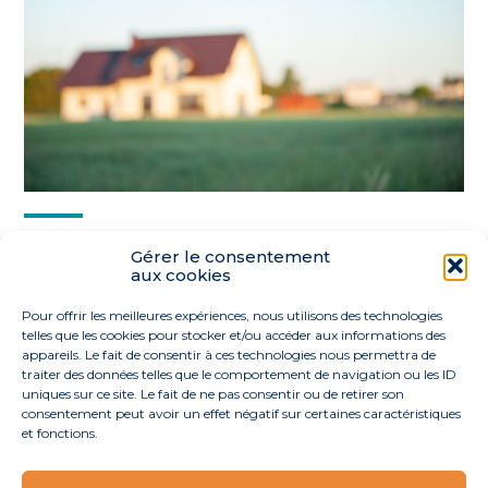
Partager :
Gérer le consentement
aux cookies
FaceBook
Twitter
LinkedIn
Pour offrir les meilleures expériences, nous utilisons des technologies
telles que les cookies pour stocker et/ou accéder aux informations des
appareils. Le fait de consentir à ces technologies nous permettra de
traiter des données telles que le comportement de navigation ou les ID
uniques sur ce site. Le fait de ne pas consentir ou de retirer son
consentement peut avoir un effet négatif sur certaines caractéristiques
et fonctions.