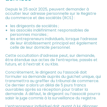
meublée
Depuis le 25 août 2025, peuvent demander à
occulter leur adresse personnelle sur le Registre
du commerce et des sociétés (RCS) :
les dirigeants de sociétés ;
les associés indéfiniment responsables de
personnes morales ;
les entrepreneurs individuels, lorsque l’adresse
de leur établissement principal est également
celle de leur domicile personnel.
Cette occultation d’adresse peut, sur demande,
être étendue aux actes de l’entreprise, passés et
futurs, et à l’extrait K ou Kbis.
Concrètement, le dirigeant ou l’associé doit
formuler sa demande auprès du guichet unique, qui
transmettra au greffier du tribunal de commerce.
Ce dernier a alors un délai de 5 jours francs
ouvrables après sa réception pour traiter la
demande. À défaut, le dirigeant ou l’associé pourra
saisir le juge commis à la surveillance du registre.
L’entrepreneur individuel doit, quant à lui, déposer